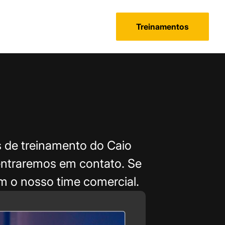
Treinamentos
 de treinamento do Caio
 entraremos em contato. Se
om o nosso time comercial.