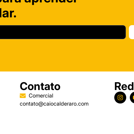
ar.
Contato
Red
Comercial
contato@caiocalderaro.com