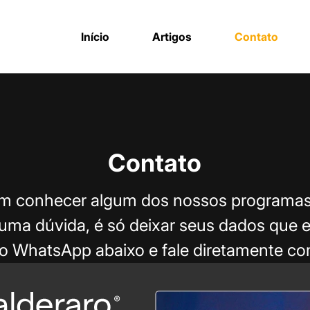
Início
Artigos
Contato
Contato
em conhecer algum dos nossos programas
lguma dúvida, é só deixar seus dados que
 do WhatsApp abaixo e fale diretamente c