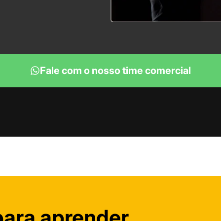
Fale com o nosso time comercial
para aprender