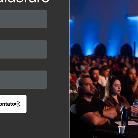
ontato