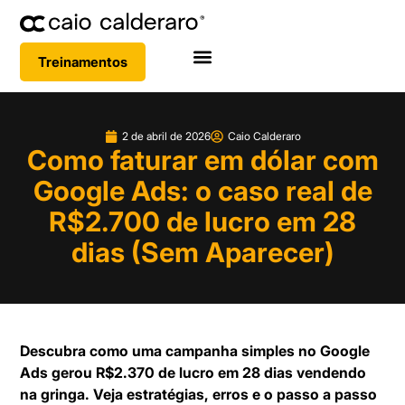
Treinamentos
2 de abril de 2026
Caio Calderaro
Como faturar em dólar com
Google Ads: o caso real de
R$2.700 de lucro em 28
dias (Sem Aparecer)
Descubra como uma campanha simples no Google
Ads gerou R$2.370 de lucro em 28 dias vendendo
na gringa. Veja estratégias, erros e o passo a passo