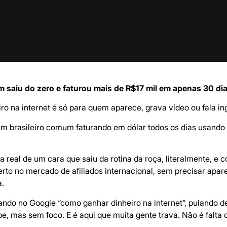
saiu do zero e faturou mais de R$17 mil em apenas 30 dia
ro na internet é só para quem aparece, grava vídeo ou fala i
m brasileiro comum faturando em dólar todos os dias usando u
ia real de um cara que saiu da rotina da roça, literalmente, e
rto no mercado de afiliados internacional, sem precisar apar
a.
do no Google “como ganhar dinheiro na internet”, pulando de
, mas sem foco. E é aqui que muita gente trava. Não é falta d