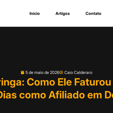
Início
Artigos
Contato
5 de maio de 2026
Caio Calderaro
ringa: Como Ele Faturou
Dias como Afiliado em D