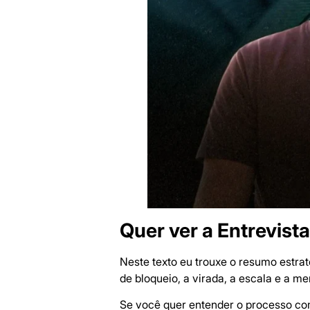
Quer ver a Entrevist
Neste texto eu trouxe o resumo estra
de bloqueio, a virada, a escala e a me
Se você quer entender o processo com