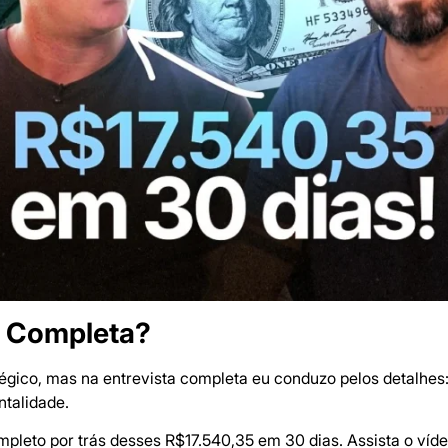
a Completa?
tégico, mas na entrevista completa eu conduzo pelos detalhes
ntalidade.
pleto por trás desses R$17.540,35 em 30 dias. Assista o víd