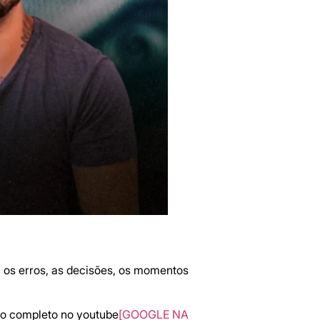
: os erros, as decisões, os momentos
eo completo no youtube
[GOOGLE NA