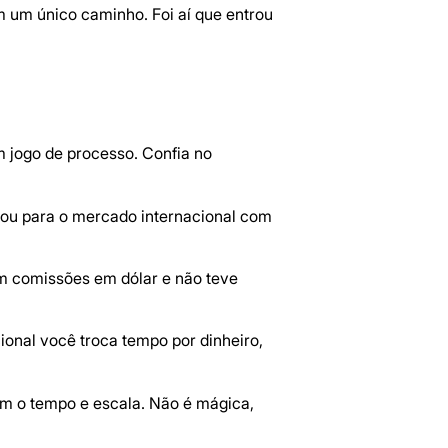
em um único caminho. Foi aí que entrou
m jogo de processo. Confia no
oltou para o mercado internacional com
m comissões em dólar e não teve
ional você troca tempo por dinheiro,
om o tempo e escala. Não é mágica,