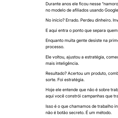
Durante anos ele ficou nesse “namoro”
no modelo de afiliados usando Google
No início? Errado. Perdeu dinheiro. I
E aqui entra o ponto que separa quem
Enquanto muita gente desiste na prim
processo.
Ele voltou, ajustou a estratégia, com
mais inteligência.
Resultado? Acertou um produto, comb
sorte. Foi estratégia.
Hoje ele entende que não é sobre trab
aqui você constrói campanhas que tra
Isso é o que chamamos de trabalho in
não é botão secreto. É um método.