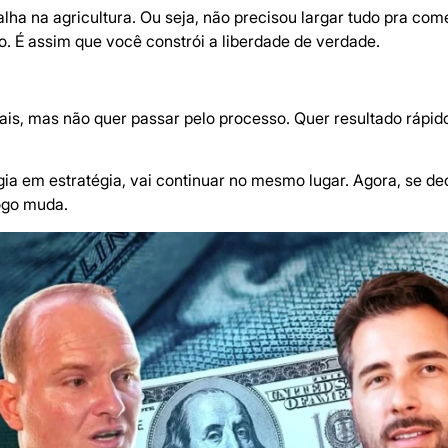
alha na agricultura. Ou seja, não precisou largar tudo pra co
o. É assim que você constrói a liberdade de verdade.
is, mas não quer passar pelo processo. Quer resultado rápid
ia em estratégia, vai continuar no mesmo lugar. Agora, se dec
ogo muda.