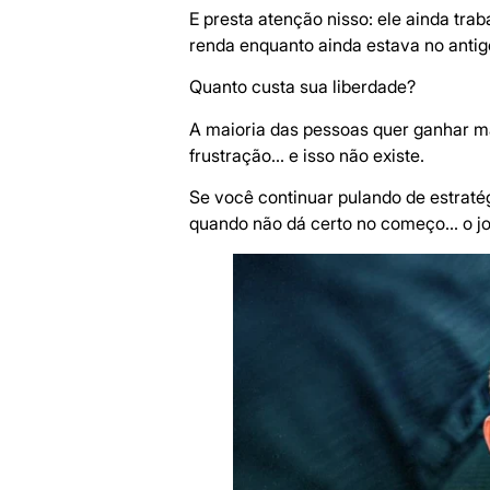
E presta atenção nisso: ele ainda trab
renda enquanto ainda estava no antig
Quanto custa sua liberdade?
A maioria das pessoas quer ganhar ma
frustração… e isso não existe.
Se você continuar pulando de estratég
quando não dá certo no começo… o j