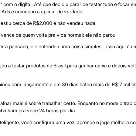
 com o digital. Até que decidiu parar de testar tudo e focar 
 Ads e começou a aplicar de verdade.
nvestiu cerca de R$2.000 e não vendeu nada.
 vence de quem volta pra vida normal: ele não parou.
eira pancada, ele entendeu uma coisa simples… isso aqui é u
eçou a testar produtos no Brasil para ganhar caixa e depois v
inou com lançamento e em 30 dias bateu mais de R$17 mil e
alhar mais é sobre trabalhar certo. Enquanto no modelo tradic
balham pra você 24 horas por dia.
teligente, você configura uma vez, aprende o jogo melhora c