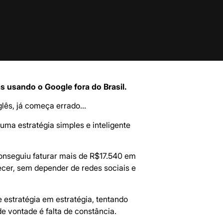
s usando o Google fora do Brasil.
nglês, já começa errado…
ma estratégia simples e inteligente
 conseguiu faturar mais de R$17.540 em
ecer, sem depender de redes sociais e
 estratégia em estratégia, tentando
e vontade é falta de constância.