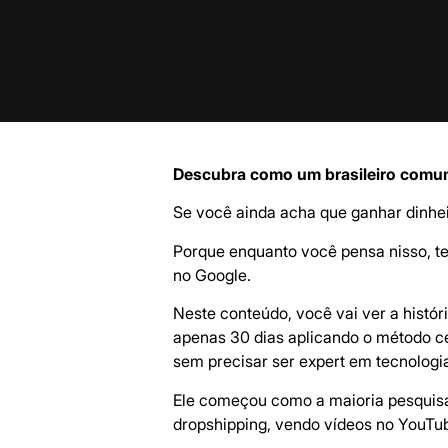
Descubra como um brasileiro comum 
Se você ainda acha que ganhar dinhei
Porque enquanto você pensa nisso, te
no Google.
Neste conteúdo, você vai ver a histór
apenas 30 dias aplicando o método ce
sem precisar ser expert em tecnologi
Ele começou como a maioria pesquisan
dropshipping, vendo vídeos no YouTube