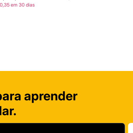
0,35 em 30 dias
para aprender
ar.