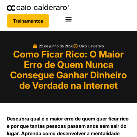
Treinamentos
22 de junho de 2026
Caio Calderaro
Como Ficar Rico: O Maior
Erro de Quem Nunca
Consegue Ganhar Dinheiro
de Verdade na Internet
Descubra qual é o maior erro de quem quer ficar rico
e por que tantas pessoas passam anos sem sair do
lugar. Aprenda como desenvolver a mentalidade